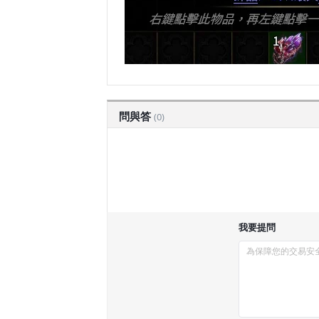
問與答
(0)
我要提問