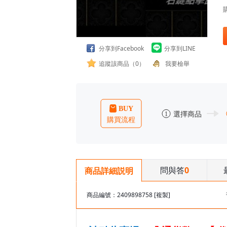
分享到Facebook
分享到LINE
追蹤該商品（0）
我要檢舉
問與答
0
商品詳細説明
商品編號：2409898758
[複製]