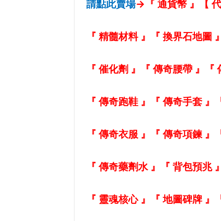
請點此賣場
→
『 通貨幣 』
【 
『 精髓材料 』
『 換界石地圖 
『 催化劑 』
『 傳奇腰帶 』
『 
『 傳奇跑鞋 』
『 傳奇手套 』
『 傳奇衣服 』
『 傳奇項鍊 』
『 傳奇藥劑水 』
『 背包預兆 
『 靈魂核心 』
『 地圖碑牌 』