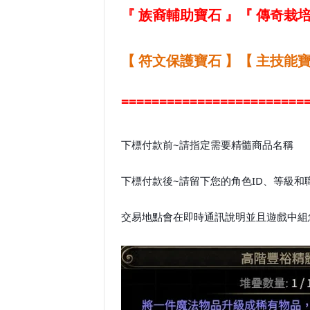
『 族裔輔助寶石 』
『 傳奇栽培
【 符文保護寶石 】
【 主技能寶
========================
下標付款前~請指定需要精髓商品名稱
下標付款後~請留下您的角色ID、等級和
交易地點會在即時通訊說明並且遊戲中組