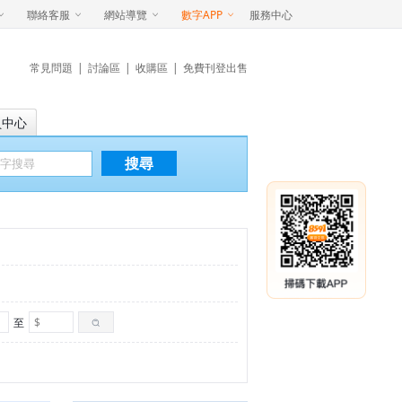
聯絡客服
網站導覽
數字APP
服務中心
常見問題
|
討論區
|
收購區
|
免費刊登出售
員中心
搜尋
至