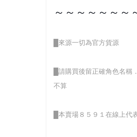
～～～～～～～
█來源一切為官方貨源
█請購買後留正確角色名稱
不算
█本賣場８５９１在線上代