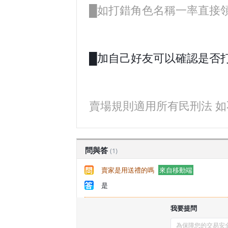
█如打錯角色名稱一率直接
█加自己好友可以確認是否打
賣場規則適用所有民刑法 如
問與答
(1)
賣家是用送禮的嗎
來自移動端
是
我要提問