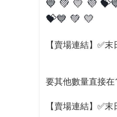
💙 💚 💛 💜 💝
💝💙 💚 💛
【賣場連結】
✅末
要其他數量直接在1
【賣場連結】
✅末