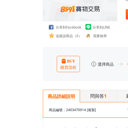
分享到Facebook
分享到LINE
追蹤該商品（0）
我要檢舉
問與答
1
商品詳細説明
商品編號：2403470914
[複製]