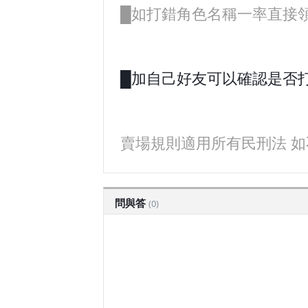
█如打錯角色名稱一率直接
█加自己好友可以確認是否打
賣場規則適用所有民刑法 如
問與答
(0)