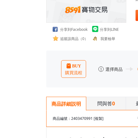
分享到Facebook
分享到LINE
追蹤該商品（0）
我要檢舉
問與答
0
商品詳細説明
商品編號：2403470991
[複製]