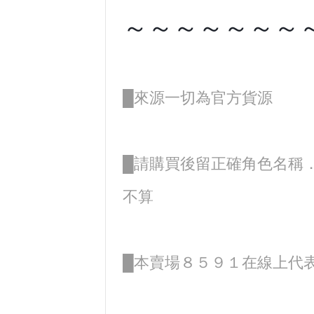
～～～～～～～
█來源一切為官方貨源
█請購買後留正確角色名稱
不算
█本賣場８５９１在線上代