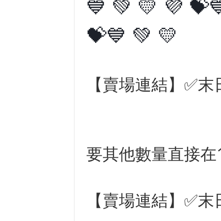
💙 💚 💛 💜 💝
💝💙 💚 💛
【賣場連結】
✅末
要其他數量直接在1
【賣場連結】
✅末