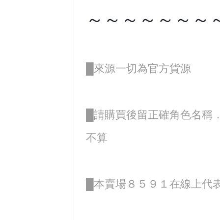
～～～～～～～
█來源一切為官方貨源
█請購買後留正確角色名稱
不算
█本賣場８５９１在線上代