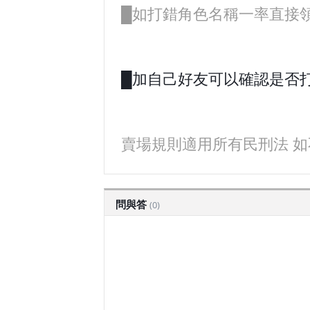
█如打錯角色名稱一率直接
█加自己好友可以確認是否打
賣場規則適用所有民刑法 如
問與答
(0)