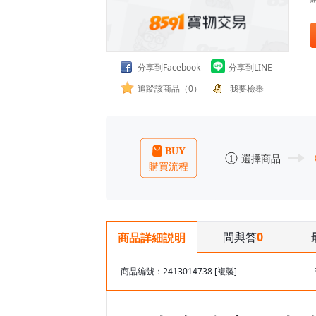
分享到Facebook
分享到LINE
追蹤該商品（0）
我要檢舉
問與答
0
商品詳細説明
商品編號：2413014738
[複製]