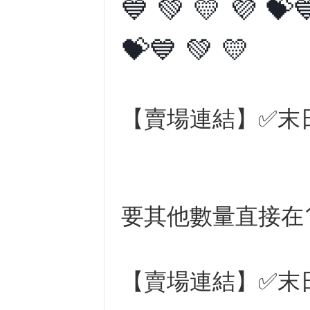
💙 💚 💛 💜 💝
💝💙 💚 💛
【賣場連結】
✅末
要其他數量直接在1
【賣場連結】
✅末